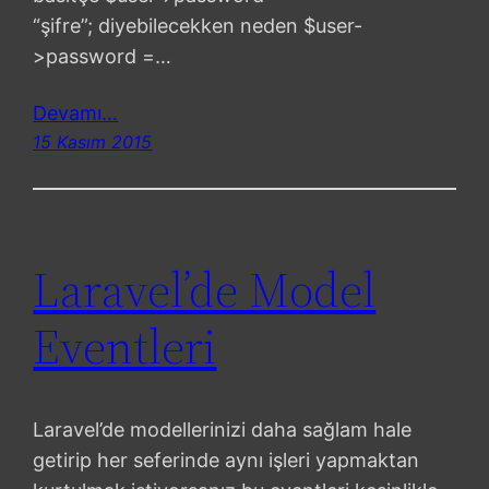
“şifre”; diyebilecekken neden $user-
>password =…
Devamı…
15 Kasım 2015
Laravel’de Model
Eventleri
Laravel’de modellerinizi daha sağlam hale
getirip her seferinde aynı işleri yapmaktan