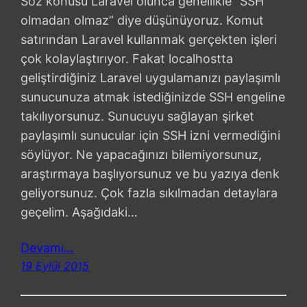
Söz konusu Laravel olunca genellikle “SSH
olmadan olmaz” diye düşünüyoruz. Komut
satırından Laravel kullanmak gerçekten işleri
çok kolaylaştırıyor. Fakat localhostta
geliştirdiğiniz Laravel uygulamanızı paylaşımlı
sunucunuza atmak istediğinizde SSH engeline
takılıyorsunuz. Sunucuyu sağlayan şirket
paylaşımlı sunucular için SSH izni vermediğini
söylüyor. Ne yapacağınızı bilemiyorsunuz,
araştırmaya başlıyorsunuz ve bu yazıya denk
geliyorsunuz. Çok fazla sıkılmadan detaylara
geçelim. Aşağıdaki…
Devamı…
19 Eylül 2015