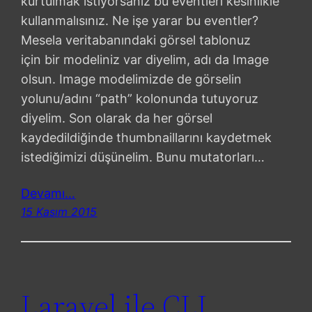
kurtulmak istiyorsanız bu eventleri kesinlikle
kullanmalısınız. Ne işe yarar bu eventler?
Mesela veritabanındaki görsel tablonuz
için bir modeliniz var diyelim, adı da Image
olsun. Image modelimizde de görselin
yolunu/adını “path” kolonunda tutuyoruz
diyelim. Son olarak da her görsel
kaydedildiğinde thumbnaillarını kaydetmek
istediğimizi düşünelim. Bunu mutatorları…
Devamı…
15 Kasım 2015
Laravel ile CLI