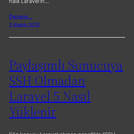
hala Laravel’in…
Devamı…
5 Kasım 2015
Paylaşımlı Sunucuya
SSH Olmadan
Laravel 5 Nasıl
Yüklenir