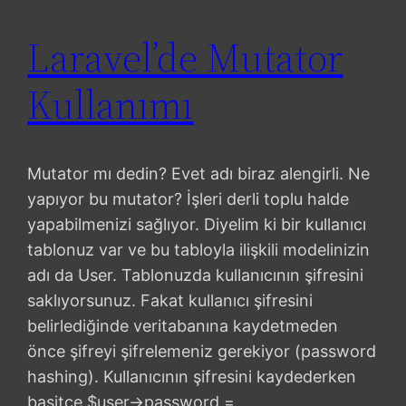
Laravel’de Mutator
Kullanımı
Mutator mı dedin? Evet adı biraz alengirli. Ne
yapıyor bu mutator? İşleri derli toplu halde
yapabilmenizi sağlıyor. Diyelim ki bir kullanıcı
tablonuz var ve bu tabloyla ilişkili modelinizin
adı da User. Tablonuzda kullanıcının şifresini
saklıyorsunuz. Fakat kullanıcı şifresini
belirlediğinde veritabanına kaydetmeden
önce şifreyi şifrelemeniz gerekiyor (password
hashing). Kullanıcının şifresini kaydederken
basitçe $user->password =