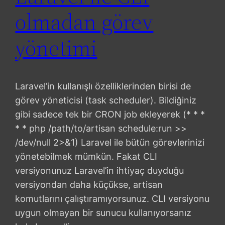
olmadan görev
yönetimi
Laravel’in kullanışlı özelliklerinden birisi de
görev yöneticisi (task scheduler). Bildiğiniz
gibi sadece tek bir CRON job ekleyerek (* * *
* * php /path/to/artisan schedule:run >>
/dev/null 2>&1) Laravel ile bütün görevlerinizi
yönetebilmek mümkün. Fakat CLI
versiyonunuz Laravel’in ihtiyaç duyduğu
versiyondan daha küçükse, artisan
komutlarını çalıştıramıyorsunuz. CLI versiyonu
uygun olmayan bir sunucu kullanıyorsanız